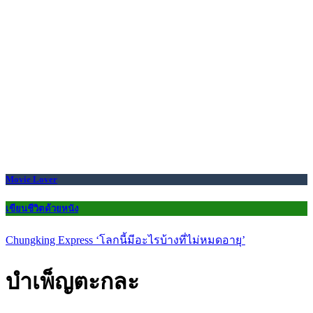
Movie Lover
เขียนชีวิตด้วยหนัง
Chungking Express ‘โลกนี้มีอะไรบ้างที่ไม่หมดอายุ’
บำเพ็ญตะกละ