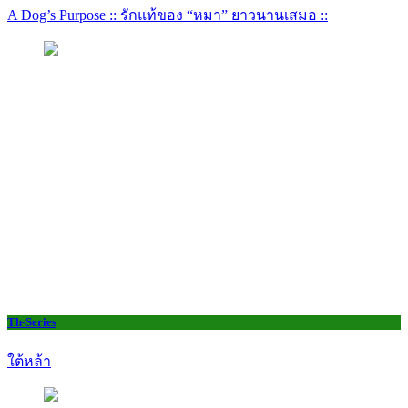
A Dog’s Purpose :: รักแท้ของ “หมา” ยาวนานเสมอ ::
Th-Series
ใต้หล้า