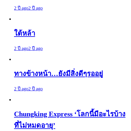
2 ปี ago
2 ปี ago
ใต้หล้า
2 ปี ago
2 ปี ago
ทางข้างหน้า…ยังมีสิ่งดีๆรออยู่
2 ปี ago
2 ปี ago
Chungking Express ‘โลกนี้มีอะไรบ้าง
ที่ไม่หมดอายุ’