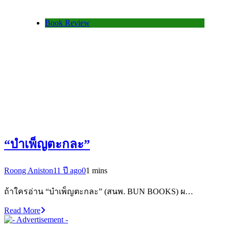
Book Review
“บำเพ็ญตะกละ”
Roong Aniston
11 ปี ago
0
1 mins
ถ้าใครอ่าน “บำเพ็ญตะกละ” (สนพ. BUN BOOKS) ผ…
Read More