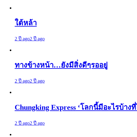
ใต้หล้า
2 ปี ago
2 ปี ago
ทางข้างหน้า…ยังมีสิ่งดีๆรออยู่
2 ปี ago
2 ปี ago
Chungking Express ‘โลกนี้มีอะไรบ้างที
2 ปี ago
2 ปี ago