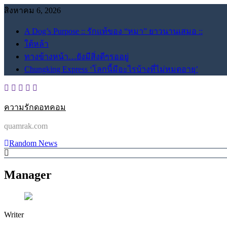
Skip
สิงหาคม 6, 2026
to
content
A Dog’s Purpose :: รักแท้ของ “หมา” ยาวนานเสมอ ::
ใต้หล้า
ทางข้างหน้า…ยังมีสิ่งดีๆรออยู่
Chungking Express ‘โลกนี้มีอะไรบ้างที่ไม่หมดอายุ’
ความรักดอทคอม
quamrak.com
Random News
Manager
Writer