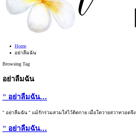
Home
อย่าลืมฉัน
Browsing Tag
อย่าลืมฉัน
" อย่าลืมฉัน…
" อย่าลืมฉัน " แม้รักร่วมสวมใส่ไว้ติดกาย เมื่อใดวายสวาทวอดจึ
" อย่าลืมฉัน…