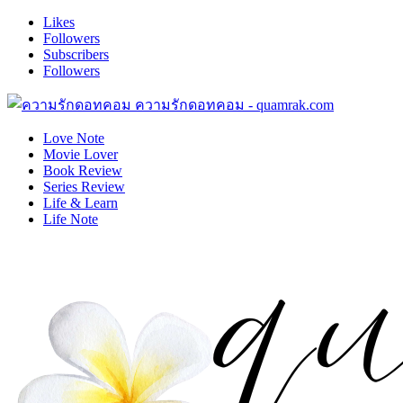
Likes
Followers
Subscribers
Followers
ความรักดอทคอม - quamrak.com
Love Note
Movie Lover
Book Review
Series Review
Life & Learn
Life Note