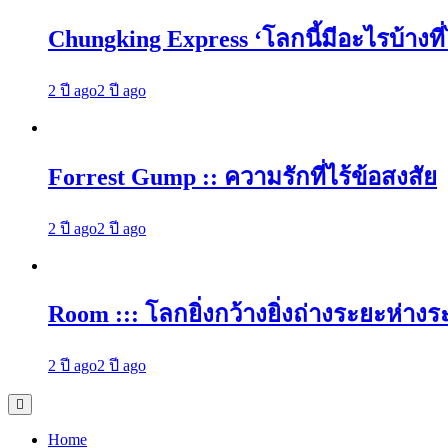
Chungking Express ‘โลกนี้มีอะไรบ้างที
2 ปี ago
2 ปี ago
Forrest Gump :: ความรักที่ไร้ข้อสงสัย
2 ปี ago
2 ปี ago
Room ::: โลกยิ่งกว้างยิ่งถ่างระยะห่างร
2 ปี ago
2 ปี ago
Home