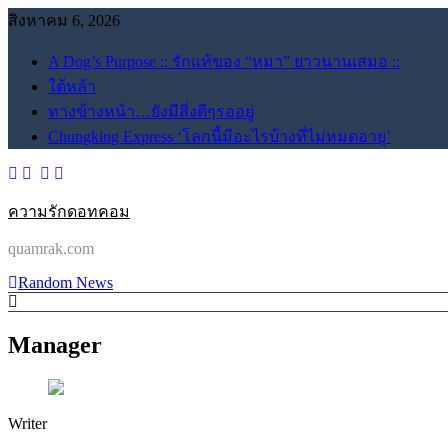
Skip
สิงหาคม 6, 2026
to
content
A Dog’s Purpose :: รักแท้ของ “หมา” ยาวนานเสมอ ::
ใต้หล้า
ทางข้างหน้า…ยังมีสิ่งดีๆรออยู่
Chungking Express ‘โลกนี้มีอะไรบ้างที่ไม่หมดอายุ’
ความรักดอทคอม
quamrak.com
Random News
Manager
Writer