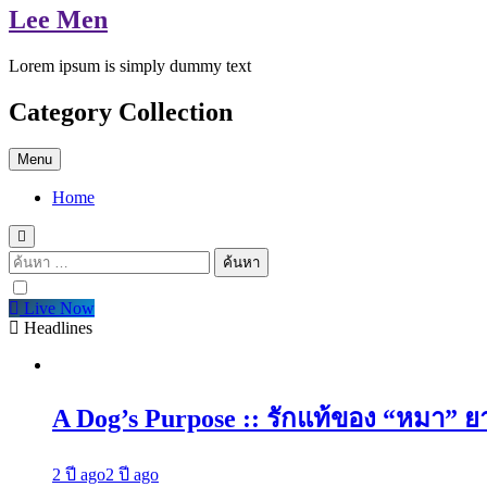
Lee Men
Lorem ipsum is simply dummy text
Category Collection
Menu
Home
ค้นหา
สำหรับ:
Live Now
Headlines
A Dog’s Purpose :: รักแท้ของ “หมา” 
2 ปี ago
2 ปี ago