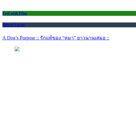
Feel with Film
Movie Lover
A Dog’s Purpose :: รักแท้ของ “หมา” ยาวนานเสมอ ::