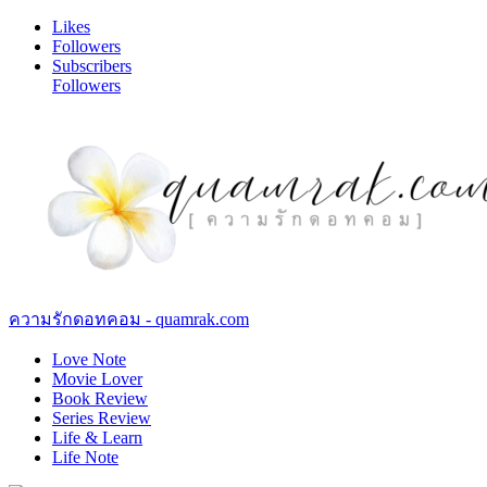
Likes
Followers
Subscribers
Followers
ความรักดอทคอม - quamrak.com
Love Note
Movie Lover
Book Review
Series Review
Life & Learn
Life Note