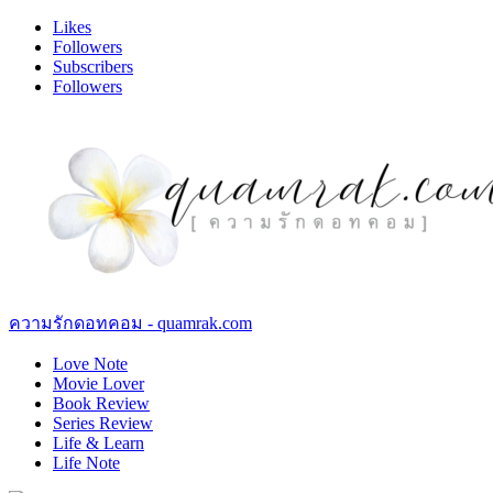
Likes
Followers
Subscribers
Followers
ความรักดอทคอม - quamrak.com
Love Note
Movie Lover
Book Review
Series Review
Life & Learn
Life Note