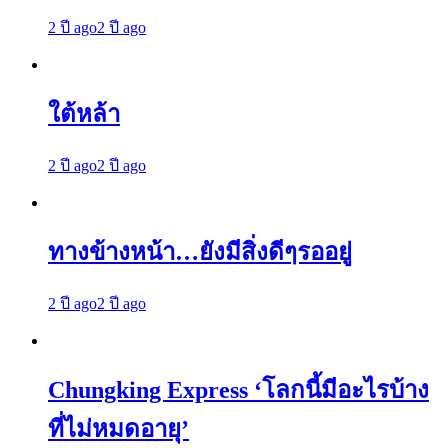
2 ปี ago
2 ปี ago
ใต้หล้า
2 ปี ago
2 ปี ago
ทางข้างหน้า…ยังมีสิ่งดีๆรออยู่
2 ปี ago
2 ปี ago
Chungking Express ‘โลกนี้มีอะไรบ้าง
ที่ไม่หมดอายุ’