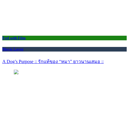
Feel with Film
Movie Lover
A Dog’s Purpose :: รักแท้ของ “หมา” ยาวนานเสมอ ::