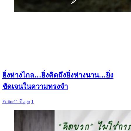
ยิ่งห่างไกล…ยิ่งคิดถึงยิ่งห่างนาน…ยิ่ง
ชัดเจนในความทรงจำ
Editor
11 ปี ago
1