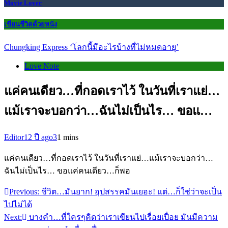
Movie Lover
เขียนชีวิตด้วยหนัง
Chungking Express ‘โลกนี้มีอะไรบ้างที่ไม่หมดอายุ’
Love Note
แค่คนเดียว…ที่กอดเราไว้ ในวันที่เราแย่…
แม้เราจะบอกว่า…ฉันไม่เป็นไร… ขอแ…
Editor
12 ปี ago
3
1 mins
แค่คนเดียว…ที่กอดเราไว้ ในวันที่เราแย่…แม้เราจะบอกว่า…
ฉันไม่เป็นไร… ขอแค่คนเดียว…ก็พอ
Previous:
ชีวิต…มันยาก! อุปสรรคมันเยอะ! แต่…ก็ใช่ว่าจะเป็น
แนะแนว
ไปไม่ได้
เรื่อง
Next:
บางคำ…ที่ใครๆคิดว่าเราเขียนไปเรื่อยเปื่อย มันมีความ