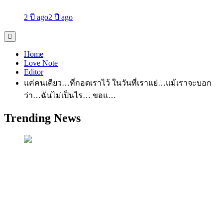
2 ปี ago
2 ปี ago
Home
Love Note
Editor
แค่คนเดียว…ที่กอดเราไว้ ในวันที่เราแย่…แม้เราจะบอก
ว่า…ฉันไม่เป็นไร… ขอแ…
Trending News