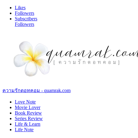
Likes
Followers
Subscribers
Followers
ความรักดอทคอม - quamrak.com
Love Note
Movie Lover
Book Review
Series Review
Life & Learn
Life Note