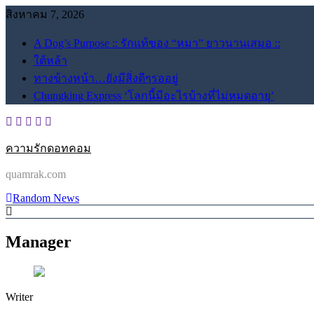
Skip
สิงหาคม 7, 2026
to
content
A Dog’s Purpose :: รักแท้ของ “หมา” ยาวนานเสมอ ::
ใต้หล้า
ทางข้างหน้า…ยังมีสิ่งดีๆรออยู่
Chungking Express ‘โลกนี้มีอะไรบ้างที่ไม่หมดอายุ’
ความรักดอทคอม
quamrak.com
Random News
Manager
Writer