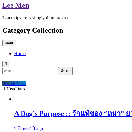
Lee Men
Lorem ipsum is simply dummy text
Category Collection
Menu
Home
ค้นหา
สำหรับ:
Live Now
Headlines
A Dog’s Purpose :: รักแท้ของ “หมา” 
2 ปี ago
2 ปี ago