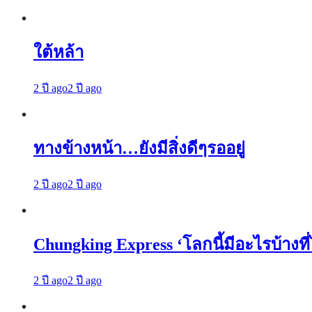
ใต้หล้า
2 ปี ago
2 ปี ago
ทางข้างหน้า…ยังมีสิ่งดีๆรออยู่
2 ปี ago
2 ปี ago
Chungking Express ‘โลกนี้มีอะไรบ้างที
2 ปี ago
2 ปี ago